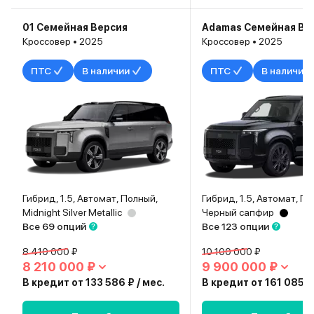
01 Семейная Версия
Adamas Семейная Ве
Кроссовер • 2025
Кроссовер • 2025
ПТС
В наличии
ПТС
В наличии
Гибрид, 1.5, Автомат, Полный,
Гибрид, 1.5, Автомат, П
Midnight Silver Metallic
Черный сапфир
Все 69 опций
Все 123 опции
8 410 000 ₽
10 100 000 ₽
8 210 000 ₽
9 900 000 ₽
В кредит от 133 586 ₽ / мес.
В кредит от 161 085 ₽ 