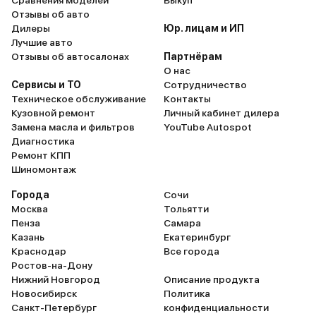
Сравнения моделей
Выкуп
Отзывы об авто
Дилеры
Юр. лицам и ИП
Лучшие авто
Отзывы об автосалонах
Партнёрам
О нас
Сервисы и ТО
Сотрудничество
Техническое обслуживание
Контакты
Кузовной ремонт
Личный кабинет дилера
Замена масла и фильтров
YouTube Autospot
Диагностика
Ремонт КПП
Шиномонтаж
Города
Сочи
Москва
Тольятти
Пенза
Самара
Казань
Екатеринбург
Краснодар
Все города
Ростов-на-Дону
Нижний Новгород
Описание продукта
Новосибирск
Политика
Санкт-Петербург
конфиденциальности