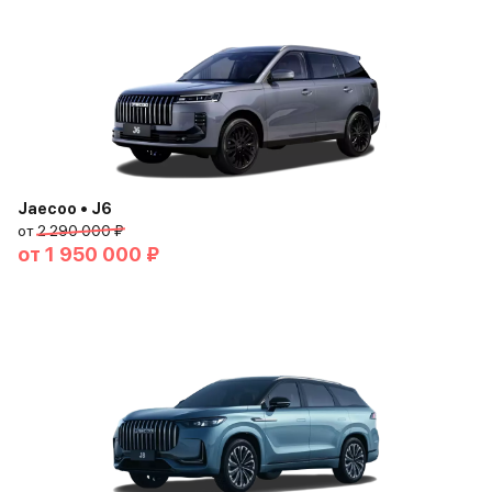
Jaecoo • J6
от
2 290 000 ₽
от
1 950 000 ₽