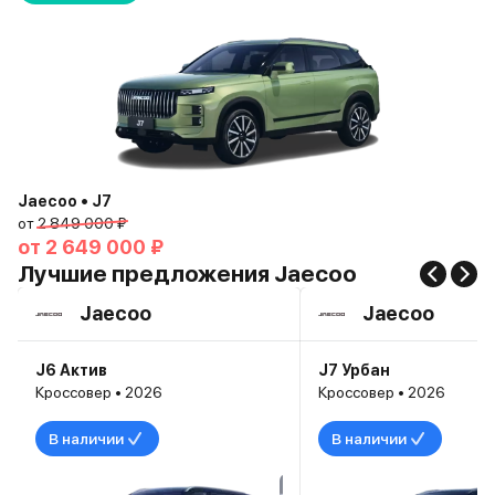
Jaecoo • J7
от
2 849 000 ₽
от
2 649 000 ₽
Лучшие предложения Jaecoo
Jaecoo
Jaecoo
J6 Актив
J7 Урбан
Кроссовер • 2026
Кроссовер • 2026
В наличии
В наличии