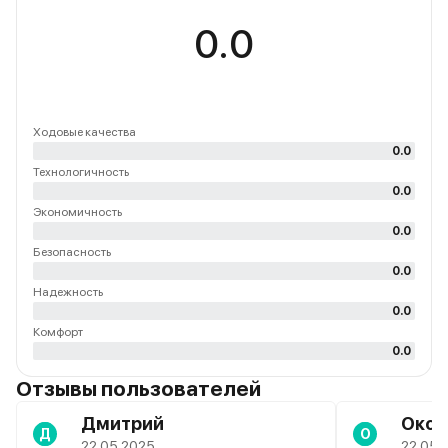
0.0
Ходовые качества
0.0
Технологичность
0.0
Экономичность
0.0
Безопасность
0.0
Надежность
0.0
Комфорт
0.0
Отзывы пользователей
Дмитрий
Окса
Д
О
22.05.2025
22.05.