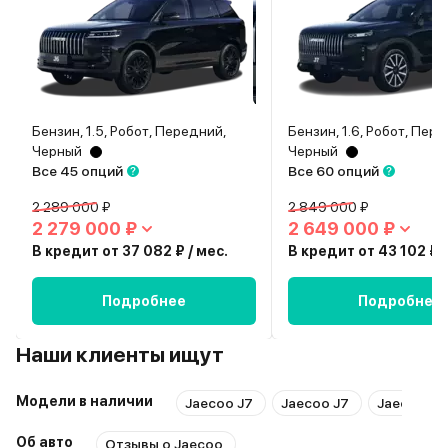
Бензин, 1.5, Робот, Передний,
Бензин, 1.6, Робот, Пер
Черный
Черный
Все 45 опций
Все 60 опций
2 289 000 ₽
2 849 000 ₽
2 279 000 ₽
2 649 000 ₽
В кредит от 37 082 ₽ / мес.
В кредит от 43 102 ₽ /
Подробнее
Подробнее
Наши клиенты ищут
Модели в наличии
Jaecoo J7
Jaecoo J7
Jaecoo J8
Об авто
Отзывы о Jaecoo