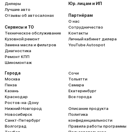
Дилеры
Юр. лицам и ИП
Лучшие авто
Отзывы об автосалонах
Партнёрам
О нас
Сервисы и ТО
Сотрудничество
Техническое обслуживание
Контакты
Кузовной ремонт
Личный кабинет дилера
Замена масла и фильтров
YouTube Autospot
Диагностика
Ремонт КПП
Шиномонтаж
Города
Сочи
Москва
Тольятти
Пенза
Самара
Казань
Екатеринбург
Краснодар
Все города
Ростов-на-Дону
Нижний Новгород
Описание продукта
Новосибирск
Политика
Санкт-Петербург
конфиденциальности
Волгоград
Правила работы программы