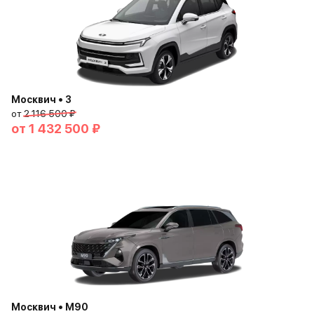
Москвич • 3
от
2 116 500 ₽
от
1 432 500 ₽
Москвич • М90