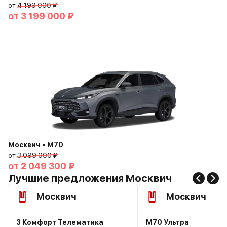
от
4 199 000 ₽
от
3 199 000 ₽
Москвич • М70
от
3 099 000 ₽
от
2 049 300 ₽
Лучшие предложения Москвич
Москвич
Москвич
3 Комфорт Телематика
М70 Ультра