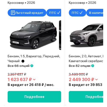
Кроссовер • 2026
Кроссовер • 2026
Льготный кредит
ПТС
В наличии
ПТС
В наличии
Бензин, 1.5, Вариатор, Передний,
Бензин, 2.0, Автомат, П
Черный
Камчатский серебристы
Все 66 опций
Все 82 опции
2 307 637 ₽
3 499 000 ₽
1 623 637 ₽
2 449 300 ₽
В кредит от 26 418 ₽ / мес.
В кредит от 39 853 ₽ /
Подробнее
Подробнее