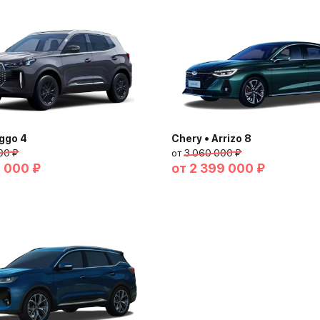
iggo 4
Chery • Arrizo 8
00 ₽
от
3 060 000 ₽
0 000 ₽
от
2 399 000 ₽