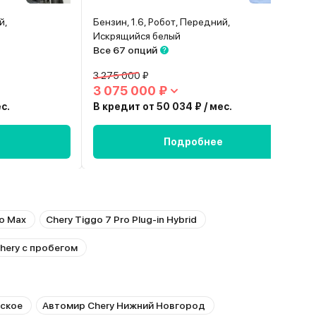
й,
Бензин, 1.6, Робот, Передний,
Искрящийся белый
Все 67 опций
3 275 000 ₽
3 075 000 ₽
с.
В кредит от 50 034 ₽ / мес.
Подробнее
ro Max
Chery Tiggo 7 Pro Plug-in Hybrid
hery с пробегом
ское
Автомир Chery Нижний Новгород