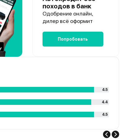
походов в банк
Одобрение онлайн,
дилер всё оформит
Попробовать
4.5
4.4
4.5