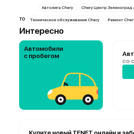
Автолига Chery
Chery Центр Зеленоград
ТО
Техническое обслуживание Chery
Ремонт Cher
Интересно
Автомобили
Авт
с пробегом
со 
Купите новый TENET онлайн и заб