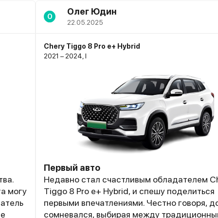
Олег Юдин
О
22.05.2025
Chery Tiggo 8 Pro e+ Hybrid
2021 – 2024, I
Первый авто
тва.
Недавно стал счастливым обладателем C
а могу
Tiggo 8 Pro e+ Hybrid, и спешу поделиться
гатель
первыми впечатлениями. Честно говоря, д
не
сомневался, выбирая между традиционн