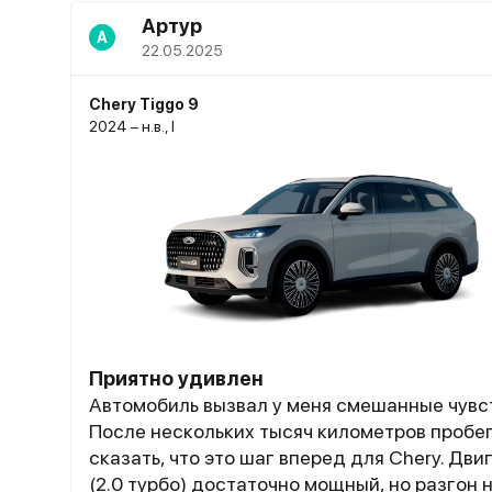
Артур
А
22.05.2025
Chery Tiggo 9
2024 – н.в., I
Приятно удивлен
Автомобиль вызвал у меня смешанные чувс
После нескольких тысяч километров пробег
сказать, что это шаг вперед для Chery. Дви
(2.0 турбо) достаточно мощный, но разгон 