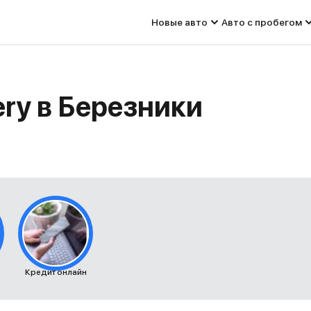
Новые авто
Авто с пробегом
ry в Березники
Кредит онлайн