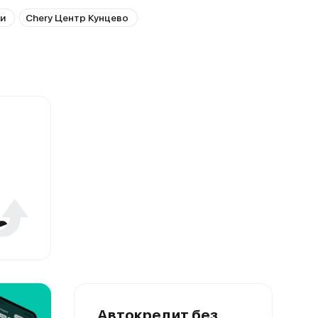
ки
Chery Центр Кунцево
Автокредит без