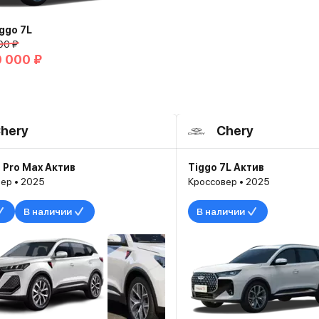
iggo 7L
00 ₽
0 000 ₽
hery
Chery
7 Pro Max Актив
Tiggo 7L Актив
ер • 2025
Кроссовер • 2025
В наличии
В наличии