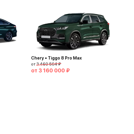
Chery • Tiggo 8 Pro Max
от
3 460 564 ₽
от
3 160 000 ₽