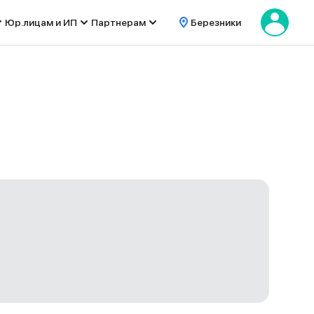
Юр.лицам и ИП
Партнерам
Березники