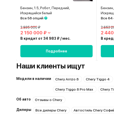
Бензин, 1.5, Робот, Передний,
Бензин,
Искрящийся белый
Искрящ
Все 58 опций
Все 64
2 935 000 ₽
2 653 2
2 150 000 ₽
2 440
В кредит от 34 983 ₽ / мес.
В креди
Подробнее
Наши клиенты ищут
Модели в наличии
Chery Arrizo 8
Chery Tiggo 4
Chery Tiggo 8 Pro Max
Chery Ti
Об авто
Отзывы о Chery
Дилеры
Все дилеры Chery
Автостиль Chery Софи