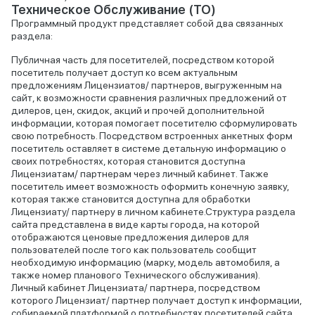
Техническое Обслуживание (ТО)
Программный продукт представляет собой два связанных
раздела:
Публичная часть для посетителей, посредством которой
посетитель получает доступ ко всем актуальным
предложениям Лицензиатов/ партнеров, выгруженным на
сайт, к возможности сравнения различных предложений от
дилеров, цен, скидок, акций и прочей дополнительной
информации, которая помогает посетителю сформулировать
свою потребность. Посредством встроенных анкетных форм
посетитель оставляет в системе детальную информацию о
своих потребностях, которая становится доступна
Лицензиатам/ партнерам через личный кабинет. Также
посетитель имеет возможность оформить конечную заявку,
которая также становится доступна для обработки
Лицензиату/ партнеру в личном кабинете.Структура раздела
сайта представлена в виде карты города, на которой
отображаются ценовые предложения дилеров для
пользователей после того как пользователь сообщит
необходимую информацию (марку, модель автомобиля, а
также номер планового Технического обслуживания).
Личный кабинет Лицензиата/ партнера, посредством
которого Лицензиат/ партнер получает доступ к информации,
собираемой платформой о потребностях посетителей сайта.