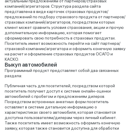
актуальным предложениям от партнеров/страховых
компаний/агрегаторов. Структура раздела сайта
представлена в виде карточек страховых продуктов/
предложений по подбору страхового продукта от партнеров/
страховых компаний/агрегаторов, посредством которых
клиент может сравнить условия страхования, акции и прочую
дополнительную информацию, которая помогает
сформировать свою потребность в страховых продуктах.
Посетитель имеет возможность перейти на сайт партнера/
страховой компании/агрегатора и оформить конечную заявку
на расчет и оформление страховых продуктов ОСАГО и
КАСКО.
Выкуп автомобилей
Программный продукт представляет собой два связанных
раздела:
Публичная часть для посетителей, посредством которой
посетитель получает доступ к системе онлайн-оценки
автомобилей с пробегом и предложениям дилеров.
Посредством встроенных анкетных форм посетитель
оставляет в системе детальную информацию о
характеристиках своего автомобиля, которая становится
доступна пользователям/дилерам через личный кабинет.
Также посетитель имеет возможность оформить конечную
заявку, которая также становится доступна для обработки