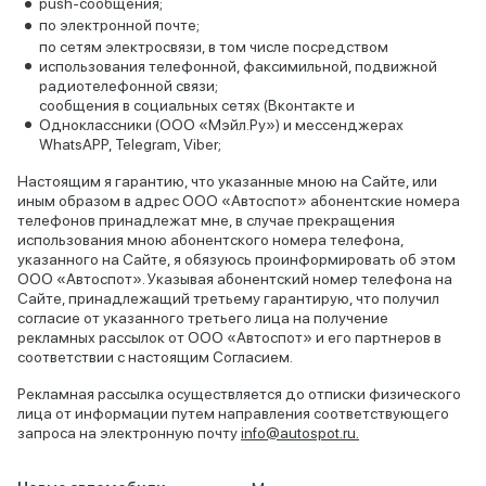
push-сообщения;
по электронной почте;
по сетям электросвязи, в том числе посредством
использования телефонной, факсимильной, подвижной
радиотелефонной связи;
сообщения в социальных сетях (Вконтакте и
Одноклассники (ООО «Мэйл.Ру») и мессенджерах
WhatsAPP, Telegram, Viber;
Настоящим я гарантию, что указанные мною на Сайте, или
иным образом в адрес ООО «Автоспот» абонентские номера
телефонов принадлежат мне, в случае прекращения
использования мною абонентского номера телефона,
указанного на Сайте, я обязуюсь проинформировать об этом
ООО «Автоспот». Указывая абонентский номер телефона на
Сайте, принадлежащий третьему гарантирую, что получил
согласие от указанного третьего лица на получение
рекламных рассылок от ООО «Автоспот» и его партнеров в
соответствии с настоящим Согласием.
Рекламная рассылка осуществляется до отписки физического
лица от информации путем направления соответствующего
запроса на электронную почту
info@autospot.ru.