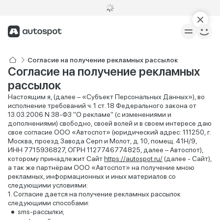
Согласие на получение рекламных рассылок
Согласие на получение рекламных
рассылок
Настоящим я, (далее – «Субъект Персональных Данных»), во
исполнение требований ч. 1 ст. 18 Федерального закона от
13.03.2006 N 38-ФЗ "О рекламе" (с изменениями и
дополнениями) свободно, своей волей и в своем интересе даю
свое согласие ООО «Автоспот» (юридический адрес: 111250, г.
Москва, проезд Завода Серп и Молот, д. 10, помещ. 41Н/9,
ИНН 7715936827, ОГРН 1127746774825, далее – Автоспот),
которому принадлежит Сайт
https://autospot.ru/
(далее - Сайт),
а так же партнёрам ООО «Автоспот» на получение мною
рекламных, информационных и иных материалов со
следующими условиями:
Согласие дается на получение рекламных рассылок
следующими способами:
sms-рассылки;