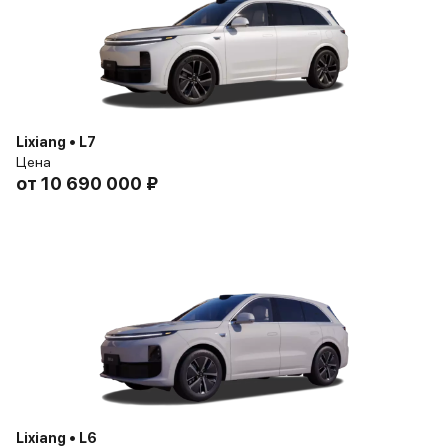
Lixiang • L7
Цена
от
10 690 000 ₽
Lixiang • L6