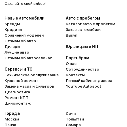
Сделайте свой выбор!
Новые автомобили
Авто с пробегом
Бренды
Каталог авто с пробегом
Кредиты
Заказ автомобиля
Сравнения моделей
Выкуп
Отзывы об авто
Дилеры
Юр. лицам и ИП
Лучшие авто
Отзывы об автосалонах
Партнёрам
О нас
Сервисы и ТО
Сотрудничество
Техническое обслуживание
Контакты
Кузовной ремонт
Личный кабинет дилера
Замена масла и фильтров
YouTube Autospot
Диагностика
Ремонт КПП
Шиномонтаж
Города
Сочи
Москва
Тольятти
Пенза
Самара