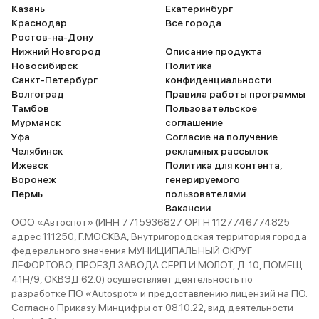
Казань
Екатеринбург
Краснодар
Все города
Ростов-на-Дону
Нижний Новгород
Описание продукта
Новосибирск
Политика
Санкт-Петербург
конфиденциальности
Волгоград
Правила работы программы
Тамбов
Пользовательское
Мурманск
соглашение
Уфа
Согласие на получение
Челябинск
рекламных рассылок
Ижевск
Политика для контента,
Воронеж
генерируемого
Пермь
пользователями
Вакансии
ООО «Автоспот» (ИНН 7715936827 ОРГН 1127746774825
адрес 111250, Г.МОСКВА, Внутригородская территория города
федерального значения МУНИЦИПАЛЬНЫЙ ОКРУГ
ЛЕФОРТОВО, ПРОЕЗД ЗАВОДА СЕРП И МОЛОТ, Д. 10, ПОМЕЩ.
41Н/9, ОКВЭД 62.0) осуществляет деятельность по
разработке ПО «Autospot» и предоставлению лицензий на ПО.
Согласно Приказу Минцифры от 08.10.22, вид деятельности